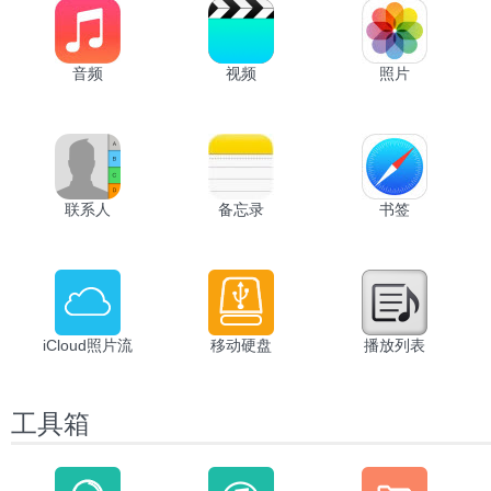
音频
视频
照片
联系人
备忘录
书签
iCloud照片流
移动硬盘
播放列表
工具箱