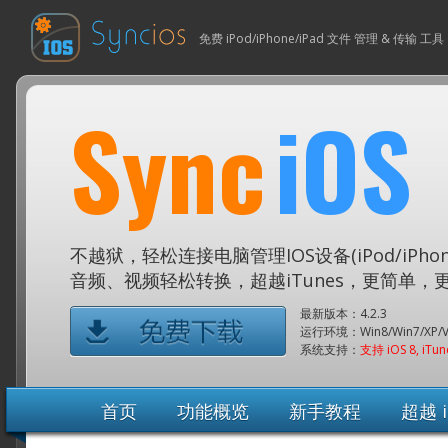
免费 iPod/iPhone/iPad 文件 管理 & 传输 工具
Sync
iOS
不越狱，轻松连接电脑管理IOS设备(iPod/iPhone/
音频、视频轻松转换，超越iTunes，更简单，
最新版本：4.2.3
运行环境：Win8/Win7/XP/Vi
系统支持：
支持 iOS 8, iTun
首页
功能概览
新手教程
超越 i