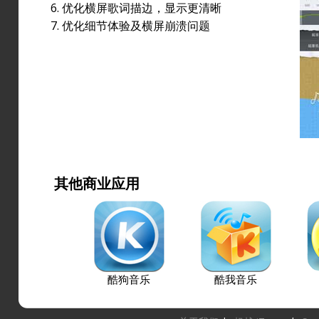
6. 优化横屏歌词描边，显示更清晰
7. 优化细节体验及横屏崩溃问题
其他商业应用
酷狗音乐
酷我音乐